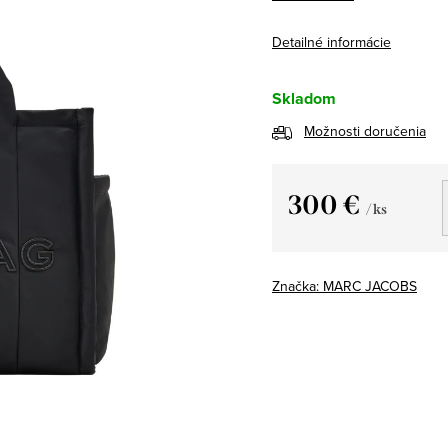
Detailné informácie
Skladom
Možnosti doručenia
300 €
/ ks
Jednotková
cena:
Značka:
MARC JACOBS