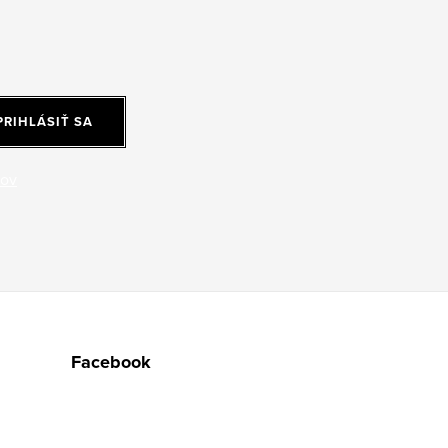
PRIHLÁSIŤ SA
jov
Facebook