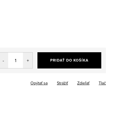
PRIDAŤ DO KOŠÍKA
Opýtať sa
Strážiť
Zdieľať
Tlač