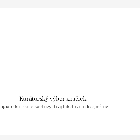
Kurátorský výber značiek
bjavte kolekcie svetových aj lokálnych dizajnérov