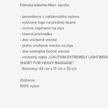
Dámska kabelka Marc Jacobs
- prevedenie z nafúknutého nylonu
- vyšívané logo na prednej strane
- vrchné zapínanie na zips
- hlavná priehradka
- dve vnútorné vrecká
- jedno vnútorné vrecko na zips
- dve vonkajšie bočné vrecká
- vnútorný nápis „CAUTION EXTREMELY LIGHTWEI
SHORT FOR HEAVY BAGGAGE“
- Rozmery: 42 cm x 17 cm x 32 cm
Zloženie:
100% nylon