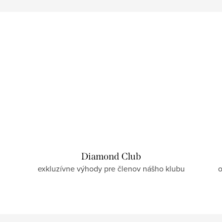
Diamond Club
exkluzívne výhody pre členov nášho klubu
o