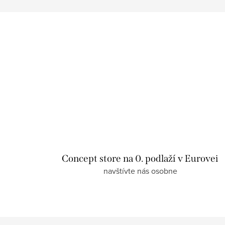
Concept store na 0. podlaží v Eurovei
navštívte nás osobne