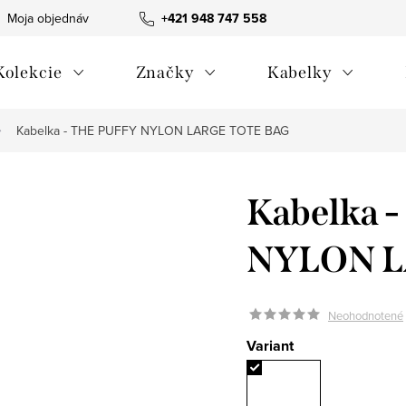
Moja objednávka
Všeobecné obchodné podmienky
+421 948 747 558
Blog
Kolekcie
Značky
Kabelky
Kabelka - THE PUFFY NYLON LARGE TOTE BAG
Kabelka 
NYLON L
Neohodnotené
Variant