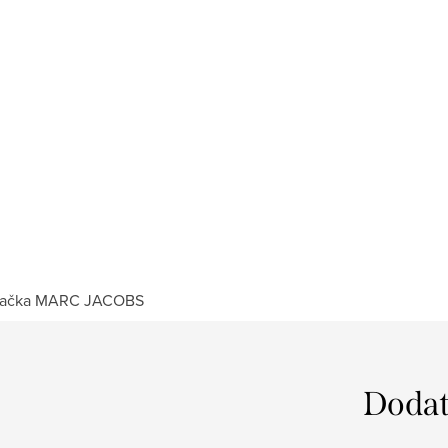
ačka
MARC JACOBS
Dodat